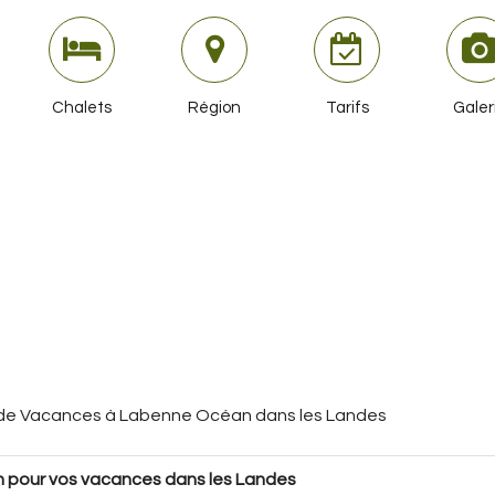
Chalets
Région
Tarifs
Galer
 de Vacances à Labenne Océan dans les Landes
n pour vos vacances dans les Landes