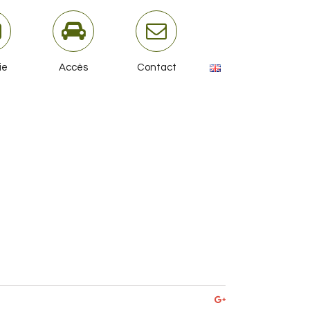
ie
Accès
Contact
Google+