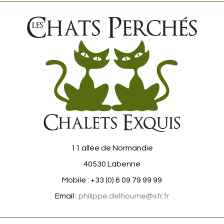
11 allée de Normandie
40530 Labenne
Mobile : +33 (0) 6 09 79 99 99
Email :
philippe.delhoume@sfr.fr