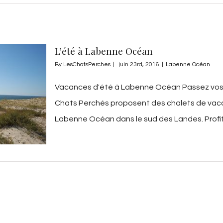
L’été à Labenne Océan
By
LesChatsPerches
|
juin 23rd, 2016
|
Labenne Océan
Vacances d'été à Labenne Océan Passez vos V
Chats Perchés proposent des chalets de vaca
Labenne Océan dans le sud des Landes. Profite