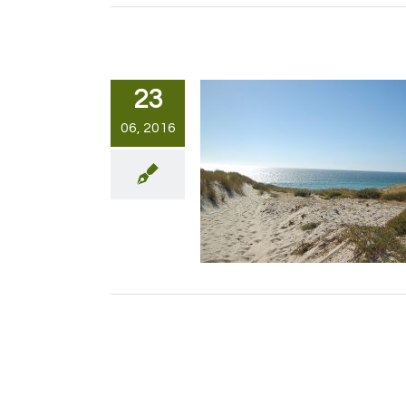
23
06, 2016