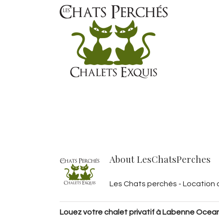
About
LesChatsPerches
Les Chats perchés - Location
Louez votre chalet privatif à Labenne Ocea